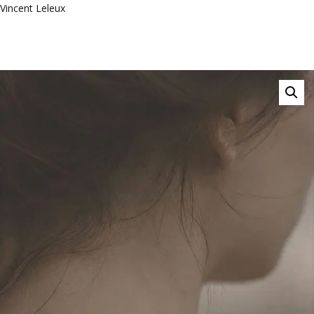
Vincent Leleux